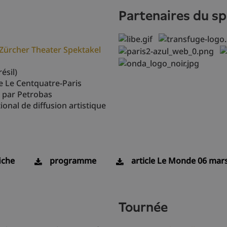
partenaires du s
Zürcher Theater Spektakel
ésil)
e Le Centquatre-Paris
e par Petrobas
ional de diffusion artistique
iche
programme
article Le Monde 06 mar
tournée