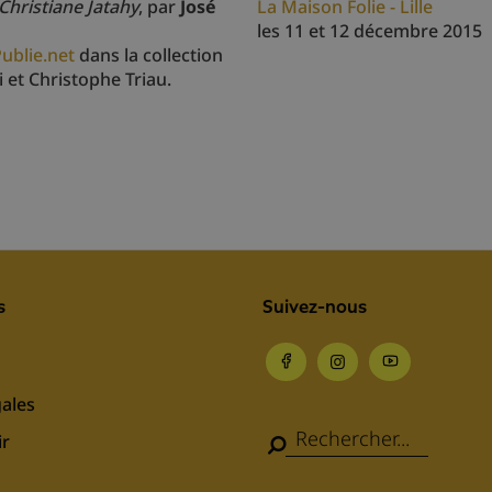
hristiane Jatahy
, par
José
La Maison Folie - Lille
les 11 et 12 décembre 2015
ublie.net
dans la collection
 et Christophe Triau.
s
Suivez-nous
ales
ir