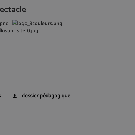
pectacle
s
dossier pédagogique