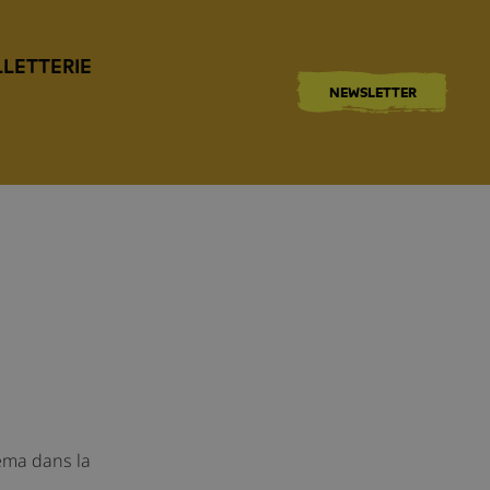
LLETTERIE
NEWSLETTER
néma dans la