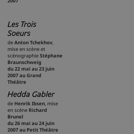
2007
Les Trois
Soeurs
de
Anton Tchekhov
,
mise en scène et
scénographie
Stéphane
Braunschweig
du 22 mai au 23 juin
2007 au Grand
Théâtre
Hedda Gabler
de
Henrik Ibsen
, mise
en scène
Richard
Brunel
du 26 mai au 24 juin
2007 au Petit Théâtre