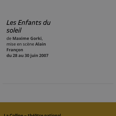
Les Enfants du
soleil
de
Maxime Gorki
,
mise en scène
Alain
Françon
du 28 au 30 juin 2007
La Colline – théâtre national