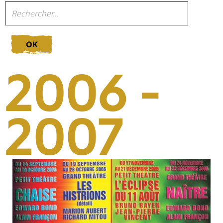
OK
2006 -
2007