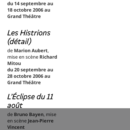
du 14 septembre au
18 octobre 2006 au
Grand Théâtre
Les Histrions
(détail)
de
Marion Aubert
,
mise en scène
Richard
Mitou
du 20 septembre au
28 octobre 2006 au
Grand Théâtre
L'Éclipse du 11
août
de
Bruno Bayen
, mise
en scène
Jean-Pierre
Vincent