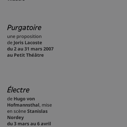
Purgatoire
une proposition
de
Joris Lacoste
du 2 au 31 mars 2007
au Petit Théâtre
Électre
de
Hugo von
Hofmannsthal
, mise
en scène
Stanislas
Nordey
du 3 mars au 6 avril