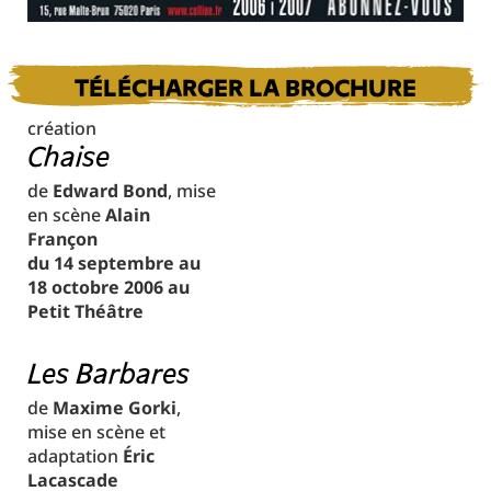
TÉLÉCHARGER LA BROCHURE
création
Chaise
de
Edward Bond
, mise
en scène
Alain
Françon
du 14 septembre au
18 octobre 2006 au
Petit Théâtre
Les Barbares
de
Maxime Gorki
,
mise en scène et
adaptation
Éric
Lacascade