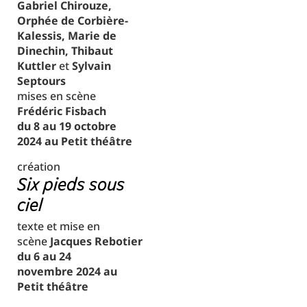
Gabriel Chirouze,
Orphée de Corbière-
Kalessis, Marie de
Dinechin, Thibaut
Kuttler
et
Sylvain
Septours
mises en scène
Frédéric Fisbach
du 8 au 19 octobre
2024 au Petit théâtre
création
Six pieds sous
ciel
texte et mise en
scène
Jacques Rebotier
du 6 au 24
novembre 2024 au
Petit théâtre