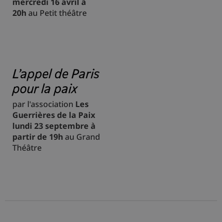
mercredi 16 avril à
20h
au Petit théâtre
L'appel de Paris
pour la paix
par l'association
Les
Guerrières de la Paix
lundi 23 septembre à
partir de 19h
au Grand
Théâtre