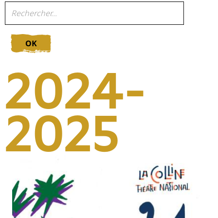
OK
2024-
2025