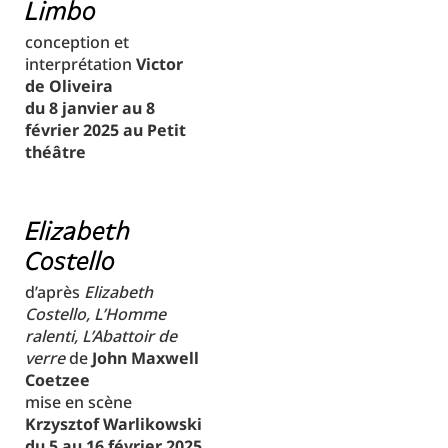
Limbo
conception et
interprétation
Victor
de Oliveira
du 8 janvier au 8
février 2025 au Petit
théâtre
Elizabeth
Costello
d’après
Elizabeth
Costello, L’Homme
ralenti, L’Abattoir de
verre
de
John Maxwell
Coetzee
mise en scène
Krzysztof Warlikowski
du 5 au 16 février 2025