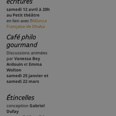
écritures
samedi 12 avril à 20h
au Petit théâtre
en lien avec l’
Alliance
Française de Dhaka
Café philo
gourmand
Discussions animées
par
Vanessa Bey
Ardouin
et
Emma
Wolton
samedi 25 janvier et
samedi 22 mars
Étincelles
conception
Gabriel
Dufay