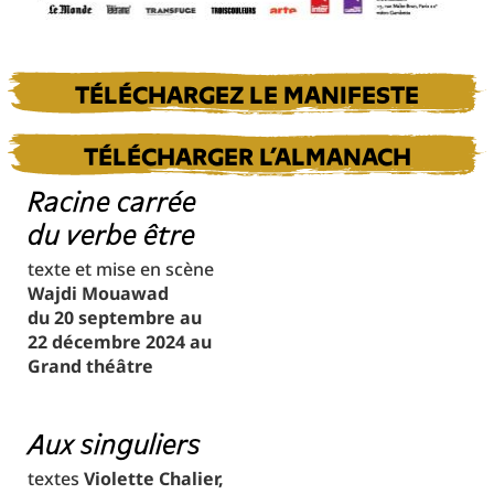
TÉLÉCHARGEZ LE MANIFESTE
TÉLÉCHARGER L’ALMANACH
Racine carrée
du verbe être
texte et mise en scène
Wajdi Mouawad
du 20 septembre au
22 décembre 2024 au
Grand théâtre
Aux singuliers
textes
Violette Chalier,