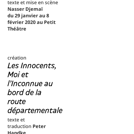
texte et mise en scène
Nasser Djemaï
du 29 janvier au 8
février 2020 au Petit
Théâtre
création
Les Innocents,
Moi et
l'Inconnue au
bord de la
route
départementale
texte et
traduction
Peter
Handke