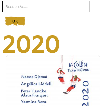
OK
2020