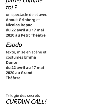
parler comme
toi ?
un spectacle de et avec
Anouk Grinberg
et
Nicolas Repac
du 22 avril au 17 mai
2020 au Petit Théâtre
Esodo
texte, mise en scène et
costumes
Emma
Dante
du 22 avril au 17 mai
2020 au Grand
Théâtre
Trilogie des secrets
CURTAIN CALL!