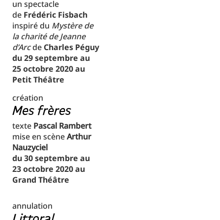
un spectacle
de
Frédéric Fisbach
inspiré du
Mystère de
la charité de Jeanne
d’Arc
de
Charles Péguy
du 29 septembre au
25 octobre 2020 au
Petit Théâtre
création
Mes frères
texte
Pascal Rambert
mise en scène
Arthur
Nauzyciel
du 30 septembre au
23 octobre 2020 au
Grand Théâtre
annulation
Littoral