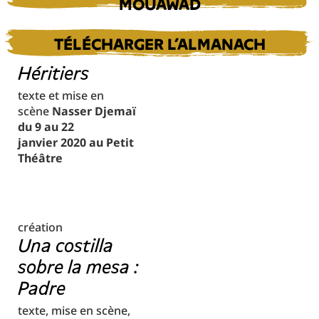
MOUAWAD
TÉLÉCHARGER L’ALMANACH
Héritiers
texte et mise en
scène
Nasser Djemaï
du 9 au 22
janvier 2020 au Petit
Théâtre
création
Una costilla
sobre la mesa :
Padre
texte, mise en scène,