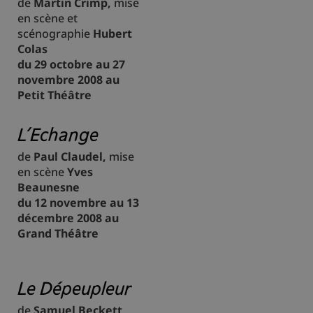
de
Martin Crimp,
mise
en scène et
scénographie
Hubert
Colas
du 29 octobre au 27
novembre 2008 au
Petit Théâtre
L’Echange
de
Paul Claudel,
mise
en scène
Yves
Beaunesne
du 12 novembre au 13
décembre 2008 au
Grand Théâtre
Le Dépeupleur
de
Samuel Beckett
,