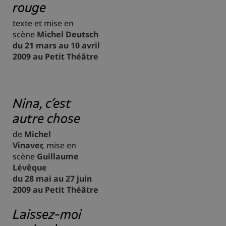
rouge
texte et mise en
scène
Michel Deutsch
du 21 mars au 10 avril
2009 au Petit Théâtre
Nina, c’est
autre chose
de
Michel
Vinaver,
mise en
scène
Guillaume
Lévêque
du 28 mai au 27 juin
2009 au Petit Théâtre
Laissez-moi