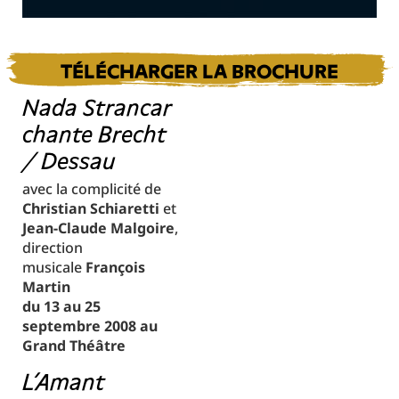
TÉLÉCHARGER LA BROCHURE
Nada Strancar
chante Brecht
/ Dessau
avec la complicité de
Christian Schiaretti
et
Jean-Claude Malgoire
,
direction
musicale
François
Martin
du 13 au 25
septembre 2008 au
Grand Théâtre
L’Amant