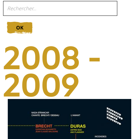
OK
2008 -
2009