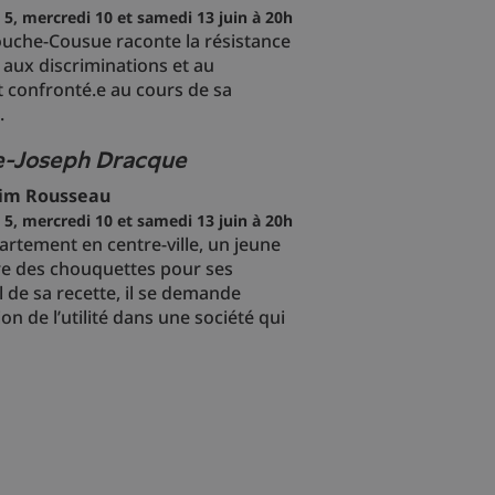
 5, mercredi 10 et samedi 13 juin à 20h
ouche-Cousue raconte la résistance
 aux discriminations et au
t confronté.e au cours de sa
.
re-Joseph Dracque
im Rousseau
 5, mercredi 10 et samedi 13 juin à 20h
rtement en centre-ville, un jeune
 des chouquettes pour ses
l de sa recette, il se demande
 de l’utilité dans une société qui