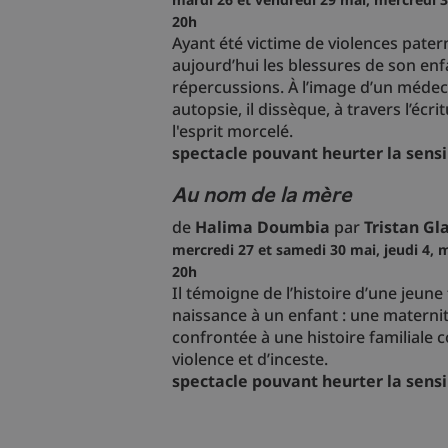
20h
Ayant été victime de violences pater
aujourd’hui les blessures de son enf
répercussions. À l’image d’un médec
autopsie, il dissèque, à travers l’écri
l'esprit morcelé.
spectacle pouvant heurter la sensib
Au nom de la mère
de
Halima Doumbia
par
Tristan Gl
mercredi 27 et samedi 30 mai, jeudi 4, m
20h
Il témoigne de l’histoire d’une jeu
naissance à un enfant : une maternit
confrontée à une histoire familiale 
violence et d’inceste.
spectacle pouvant heurter la sensib