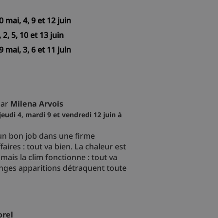
mai, 4, 9 et 12 juin
, 5, 10 et 13 juin
mai, 3, 6 et 11 juin
ar
Milena Arvois
eudi 4, mardi 9 et vendredi 12 juin à
 un bon job dans une firme
faires : tout va bien. La chaleur est
 mais la clim fonctionne : tout va
ranges apparitions détraquent toute
orel