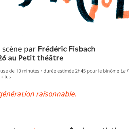
 scène par
Frédéric Fisbach
26 au Petit théâtre
ause de 10 minutes • durée estimée 2h45 pour le binôme
Le F
nutes
 génération raisonnable.