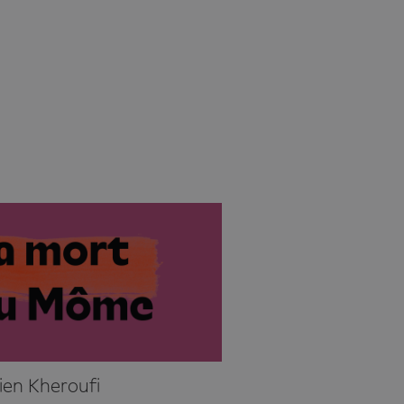
ien Kheroufi