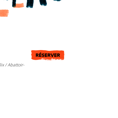
RÉSERVER
lix / Abattoir-