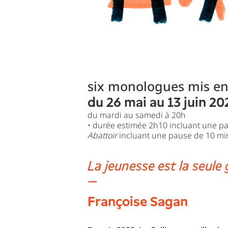
six monologues mis en
du 26 mai au 13 juin 20
du mardi au samedi à 20h
• durée estimée 2h10 incluant une p
Abattoir
incluant une pause de 10 mi
La jeunesse est la seule
—
Françoise Sagan