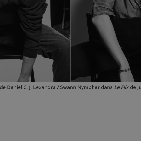
de Daniel C. J. Lexandra / Swann Nymphar dans
Le Flix
de J