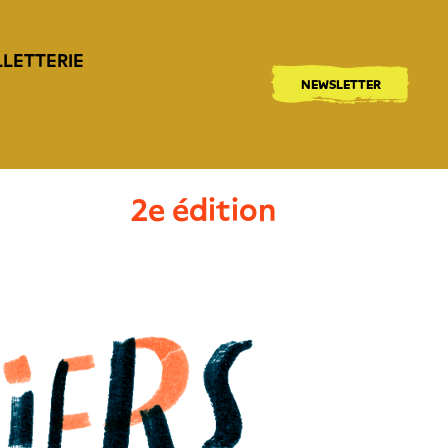
LLETTERIE
NEWSLETTER
2e édition