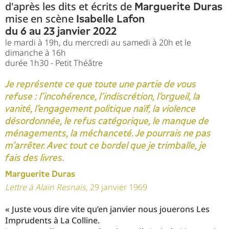
d'après les dits et écrits de
Marguerite Duras
mise en scène
Isabelle Lafon
du 6 au 23 janvier 2022
le mardi à 19h, du mercredi au samedi à 20h et le
dimanche à 16h
durée 1h30 - Petit Théâtre
Je représente ce que toute une partie de vous
refuse : l’incohérence, l’indiscrétion, l’orgueil, la
vanité, l’engagement politique naïf, la violence
désordonnée, le refus catégorique, le manque de
ménagements, la méchanceté. Je pourrais ne pas
m’arrêter. Avec tout ce bordel que je trimballe, je
fais des livres.
Marguerite Duras
Lettre à Alain Resnais
, 29 janvier 1969
« Juste vous dire vite qu’en janvier nous jouerons Les
Imprudents à La Colline.