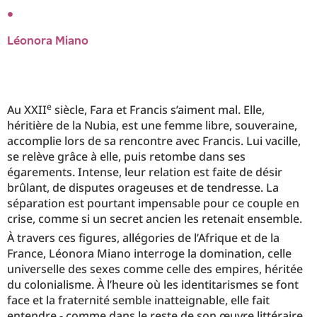
•
Léonora Miano
e
Au XXII
siècle, Fara et Francis s’aiment mal. Elle,
héritière de la Nubia, est une femme libre, souveraine,
accomplie lors de sa rencontre avec Francis. Lui vacille,
se relève grâce à elle, puis retombe dans ses
égarements. Intense, leur relation est faite de désir
brûlant, de disputes orageuses et de tendresse. La
séparation est pourtant impensable pour ce couple en
crise, comme si un secret ancien les retenait ensemble.
À travers ces figures, allégories de l’Afrique et de la
France, Léonora Miano interroge la domination, celle
universelle des sexes comme celle des empires, héritée
du colonialisme. À l’heure où les identitarismes se font
face et la fraternité semble inatteignable, elle fait
entendre - comme dans le reste de son œuvre littéraire