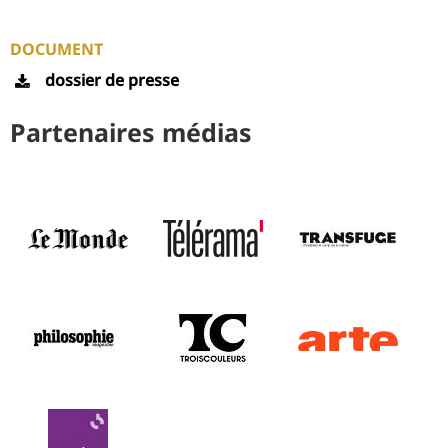
DOCUMENT
dossier de presse
Partenaires médias