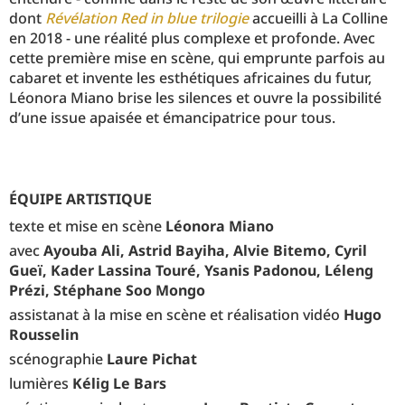
dont
Révélation Red in blue
trilogie
accueilli à La Colline
en 2018 - une réalité plus complexe et profonde. Avec
cette première mise en scène, qui emprunte parfois au
cabaret et invente les esthétiques africaines du futur,
Léonora Miano brise les silences et ouvre la possibilité
d’une issue apaisée et émancipatrice pour tous.
ÉQUIPE ARTISTIQUE
texte et mise en scène
Léonora Miano
avec
Ayouba Ali, Astrid Bayiha, Alvie Bitemo, Cyril
Gueï, Kader Lassina Touré, Ysanis Padonou, Léleng
Prézi, Stéphane Soo Mongo
assistanat à la mise en scène et réalisation vidéo
Hugo
Rousselin
scénographie
Laure Pichat
lumières
Kélig Le Bars