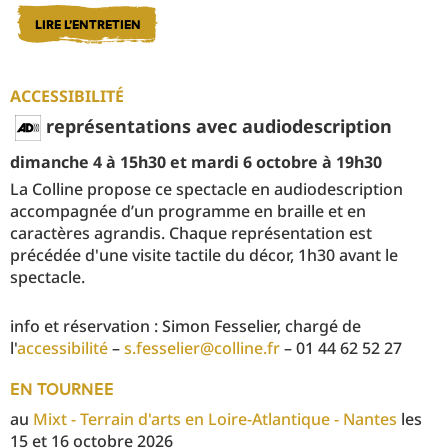
LIRE L'ENTRETIEN
ACCESSIBILITÉ
représentations avec
audiodescription
dimanche 4 à 15h30 et mardi 6 octobre à 19h30
La Colline propose ce spectacle en audiodescription
accompagnée d’un programme en braille et en
caractères agrandis. Chaque représentation est
précédée d'une visite tactile du décor, 1h30 avant le
spectacle.
info et réservation : Simon Fesselier, chargé de
l'
accessibilité
–
s.fesselier@colline.fr
– 01 44 62 52 27
EN TOURNEE
au
Mixt - Terrain d'arts en Loire-Atlantique - Nantes
les
15 et 16 octobre 2026