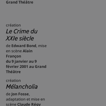
Grand Théâtre
création
Le Crime du
XXIe siècle
de
Edward Bond
, mise
en scène
Alain
Françon
du 9 janvier au 9
février 2001 au Grand
Théâtre
création
Mélancholia
de
Jon Fosse
,
adaptation et mise en
scène
Claude Régy