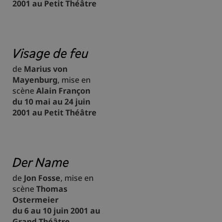
2001 au Petit Théâtre
Visage de feu
de
Marius von
Mayenburg
, mise en
scène
Alain Françon
du 10 mai au 24 juin
2001 au Petit Théâtre
Der Name
de
Jon Fosse
, mise en
scène
Thomas
Ostermeier
du 6 au 10 juin 2001 au
Grand Théâtre