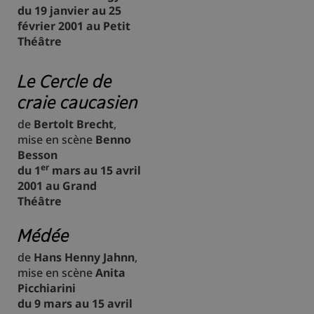
du 19 janvier au 25
février 2001 au Petit
Théâtre
Le Cercle de
craie caucasien
de
Bertolt Brecht
,
mise en scène
Benno
Besson
er
du 1
mars au 15 avril
2001 au Grand
Théâtre
Médée
de
Hans Henny Jahnn
,
mise en scène
Anita
Picchiarini
du 9 mars au 15 avril