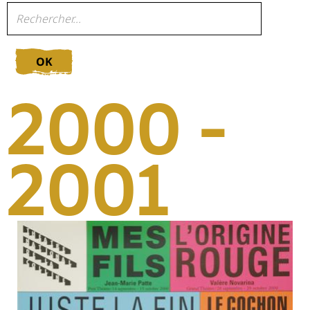
OK
2000 -
2001