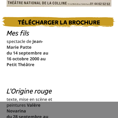
TÉLÉCHARGER LA BROCHURE
Mes fils
spectacle de
Jean-
Marie Patte
du 14 septembre au
16 octobre 2000 au
Petit Théâtre
L'Origine rouge
texte, mise en scène et
peintures
Valère
Novarina
du 28 septembre au