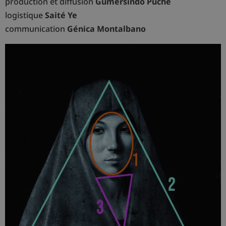
production et diffusion
Gumersindo Puche
logistique
Saité Ye
communication
Génica Montalbano