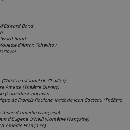
d’Edward Bond
on
Edward Bond
Mouette
d’Anton Tchekhov
Marlowe
 (Théâtre national de Chaillot)
re Amette (Théâtre Ouvert)
le (Comédie Française)
ique de Francis Poulenc, livret de Jean Cocteau (Théâtre
 Ibsen (Comédie Française)
nuit d’Eugene O’Neill (Comédie Française)
 (Comédie Française)