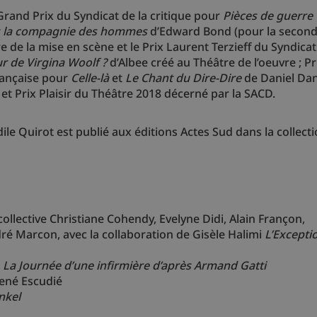
Grand Prix du Syndicat de la critique pour
Pièces de guerre
 la compagnie des hommes
d’Edward Bond (pour la secon
 de la mise en scène et le Prix Laurent Terzieff du Syndicat
r de Virgina Woolf ?
d’Albee créé au Théâtre de l’oeuvre ; Pr
française pour
Celle-là
et
Le Chant du Dire-Dire
de Daniel Dan
 et Prix Plaisir du Théâtre 2018 décerné par la SACD.
ile Quirot est publié aux éditions Actes Sud dans la collect
ollective Christiane Cohendy, Evelyne Didi, Alain Françon,
dré Marcon, avec la collaboration de Gisèle Halimi
L’Excepti
,
La Journée d’une infirmière d’après Armand Gatti
ené Escudié
nkel