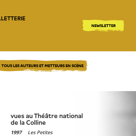
LLETTERIE
NEWSLETTER
TOUS LES AUTEURS ET METTEURS EN SCÈNE
vues au Théâtre national
de la Colline
1997
Les Petites