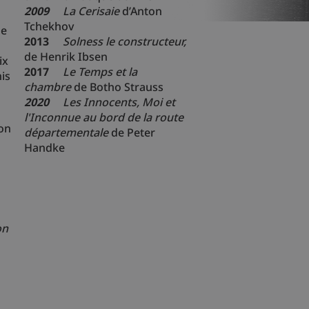
2009
La Cerisaie
d’Anton
Tchekhov
de
2013
Solness le constructeur,
de Henrik Ibsen
ix
2017
Le Temps et la
is
chambre
de Botho Strauss
2020
Les Innocents, Moi et
l'Inconnue au bord de la route
ion
départementale
de Peter
Handke
on