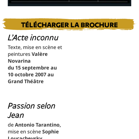
TÉLÉCHARGER LA BROCHURE
L'Acte inconnu
Texte, mise en scène et
peintures
Valère
Novarina
du 15 septembre au
10 octobre 2007 au
Grand Théâtre
Passion selon
Jean
de
Antonio Tarantino,
mise en scène
Sophie
Loucachevsky