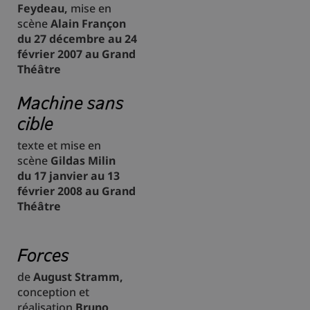
Feydeau,
mise en
scène
Alain Françon
du 27 décembre au 24
février 2007 au Grand
Théâtre
Machine sans
cible
texte et mise en
scène
Gildas Milin
du 17 janvier au 13
février 2008 au Grand
Théâtre
Forces
de
August Stramm,
conception et
réalisation
Bruno