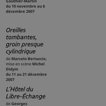
Gauthier-Martin
du 10 novembre au 6
décembre 2007
Oreilles
tombantes,
groin presque
cylindrique
de
Marcelo Bertuccio,
mise en scène
Michel
Didym
du 11 au 21 décembre
2007
L’Hôtel du
Libre-Échange
de
Georges