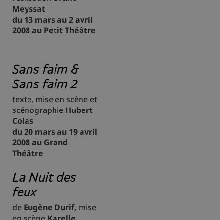
Meyssat
du 13 mars au 2 avril
2008 au Petit Théâtre
Sans faim &
Sans faim 2
texte, mise en scène et
scénographie
Hubert
Colas
du 20 mars au 19 avril
2008 au Grand
Théâtre
La Nuit des
feux
de
Eugène Durif,
mise
en scène
Karelle