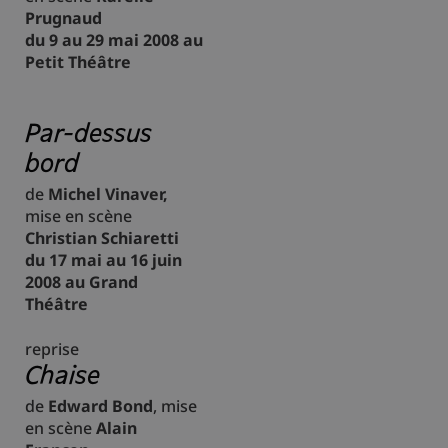
Prugnaud
du 9 au 29 mai 2008 au
Petit Théâtre
Par-dessus
bord
de
Michel Vinaver,
mise en scène
Christian Schiaretti
du 17 mai au 16 juin
2008 au Grand
Théâtre
reprise
Chaise
de
Edward Bond
, mise
en scène
Alain