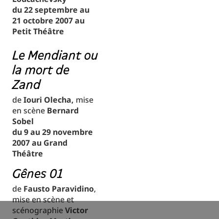
du 22 septembre au
21 octobre 2007 au
Petit Théâtre
Le Mendiant ou
la mort de
Zand
de
Iouri Olecha,
mise
en scène
Bernard
Sobel
du 9 au 29 novembre
2007 au Grand
Théâtre
Gênes 01
de
Fausto Paravidino
,
mise en scène et
scénographie
Victor