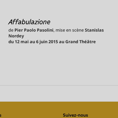
Affabulazione
de
Pier Paolo Pasolini
, mise en scène
Stanislas
Nordey
du 12 mai au 6 juin 2015 au Grand Théâtre
s
Suivez-nous