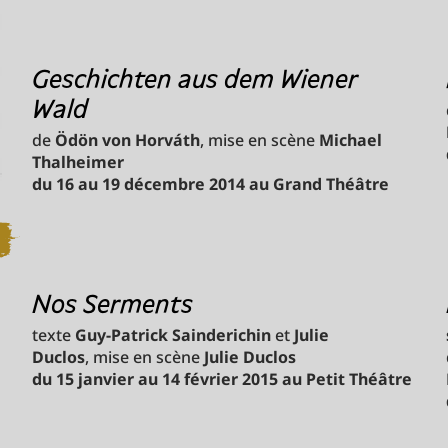
Geschichten aus dem Wiener
Wald
de
Ödön von Horváth
, mise en scène
Michael
Thalheimer
du 16 au 19 décembre 2014 au Grand Théâtre
Nos Serments
texte
Guy-Patrick Sainderichin
et
Julie
Duclos
, mise en scène
Julie Duclos
du 15 janvier au 14 février 2015 au Petit Théâtre