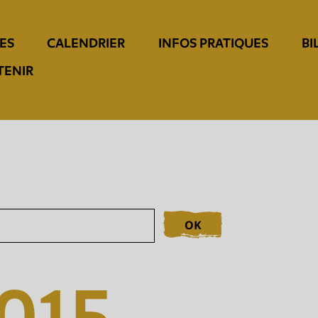
ES
CALENDRIER
INFOS PRATIQUES
BI
TENIR
OK
2015