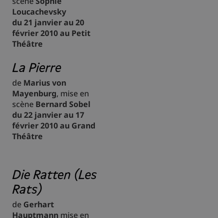
scène
Sophie
Loucachevsky
du 21 janvier au 20
février 2010 au Petit
Théâtre
La Pierre
de
Marius von
Mayenburg
, mise en
scène
Bernard Sobel
du 22 janvier au 17
février 2010 au Grand
Théâtre
Die Ratten (Les
Rats)
de
Gerhart
Hauptmann
mise en