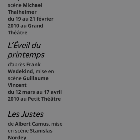
scène
Michael
Thalheimer
du 19 au 21 février
2010 au Grand
Théâtre
L’Éveil du
printemps
d’après
Frank
Wedekind,
mise en
scène
Guillaume
Vincent
du 12 mars au 17 avril
2010 au Petit Théâtre
Les Justes
de
Albert Camus
, mise
en scène
Stanislas
Nordey