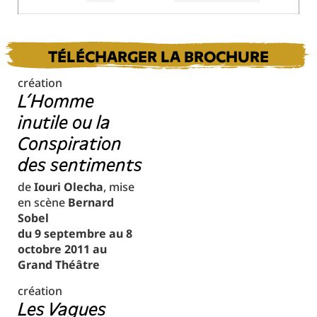
TÉLÉCHARGER LA BROCHURE
création
L’Homme
inutile ou la
Conspiration
des sentiments
de
Iouri Olecha
, mise
en scène
Bernard
Sobel
du 9 septembre au 8
octobre 2011 au
Grand Théâtre
création
Les Vagues