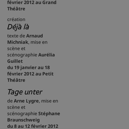
février 2012 au Grand
Théâtre
création
Déjà là
texte de
Arnaud
Michniak
, mise en
scène et
scénographie
Aurélia
Guillet
du 19 janvier au 18
février 2012 au Petit
Théâtre
Tage unter
de
Arne Lygre
, mise en
scène et
scénographie
Stéphane
Braunschweig
du 8 au 12 février 2012