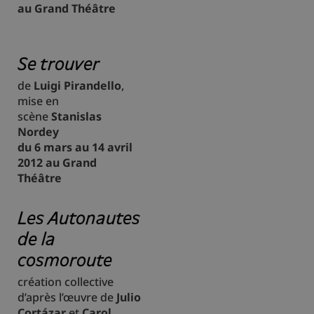
au Grand Théâtre
Se trouver
de
Luigi Pirandello
,
mise en
scène
Stanislas
Nordey
du 6 mars au 14 avril
2012 au Grand
Théâtre
Les Autonautes
de la
cosmoroute
création collective
d’après l’œuvre de
Julio
Cortázar
et
Carol