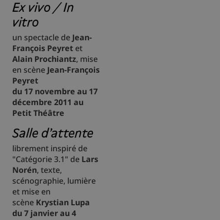
Ex vivo / In
vitro
un spectacle de
Jean-
François Peyret
et
Alain Prochiantz
, mise
en scène
Jean-François
Peyret
du 17 novembre au 17
décembre 2011 au
Petit Théâtre
Salle d'attente
librement inspiré de
"Catégorie 3.1" de
Lars
Norén
, texte,
scénographie, lumière
et mise en
scène
Krystian Lupa
du 7 janvier au 4